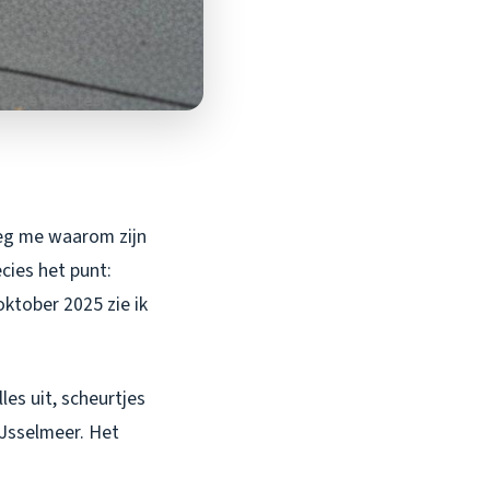
eg me waarom zijn
cies het punt:
oktober 2025 zie ik
les uit, scheurtjes
IJsselmeer. Het