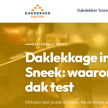
Dakdekker Snee
DAKLEKKAGE SNEEK
Daklekkage in
Sneek: waaro
dak test
Oktober test je dak in Sneek. Na de droge