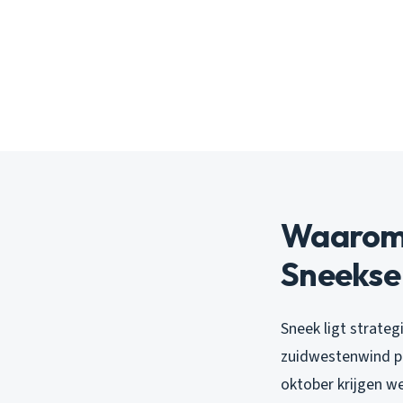
Waarom o
Sneekse
Sneek ligt strateg
zuidwestenwind pak
oktober krijgen we