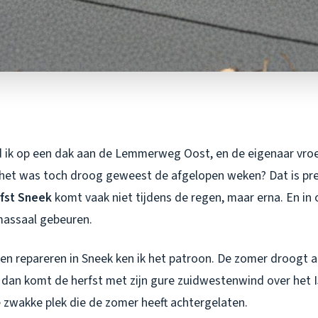
 ik op een dak aan de Lemmerweg Oost, en de eigenaar vro
, het was toch droog geweest de afgelopen weken? Dat is pre
rfst Sneek
komt vaak niet tijdens de regen, maar erna. En in 
 massaal gebeuren.
aken repareren in Sneek ken ik het patroon. De zomer droogt al
 dan komt de herfst met zijn gure zuidwestenwind over het 
e zwakke plek die de zomer heeft achtergelaten.