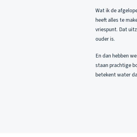
Wat ik de afgelop
heeft alles te mak
vriespunt. Dat uit
ouder is.
En dan hebben we 
staan prachtige b
betekent water dat