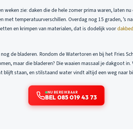
en weken zie: daken die de hele zomer prima waren, laten nu
en met temperatuurverschillen. Overdag nog 15 graden, ’s na
zetten en krimpen van materialen, dat is dodelijk voor
dakbed
nog de bladeren. Rondom de Watertoren en bij het Fries S
omen, maar die bladeren? Die waaien massaal je dakgoot in.
 blijft staan, en stilstaand water vindt altijd een weg naar b
NU BEREIKBAAR
BEL 085 019 43 73