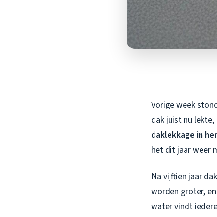
Vorige week stond
dak juist nu lekte
daklekkage in he
het dit jaar weer
Na vijftien jaar d
worden groter, en
water vindt ieder