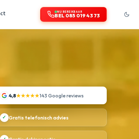
ct
NU BEREIKBAAR
BEL 085 019 43 73
4,8
★★★★★
143 Google reviews
✓
Gratis telefonisch advies