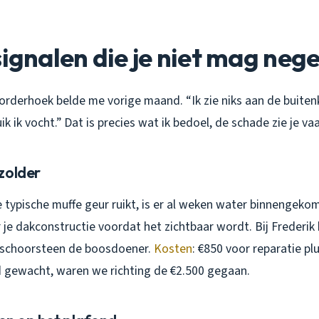
signalen die je niet mag neg
orderhoek belde me vorige maand. “Ik zie niks aan de buitenka
k ik vocht.” Dat is precies wat ik bedoel, de schade zie je vaa
zolder
ie typische muffe geur ruikt, is er al weken water binnengeko
e dakconstructie voordat het zichtbaar wordt. Bij Frederik 
 schoorsteen de boosdoener.
Kosten
: €850 voor reparatie pl
 gewacht, waren we richting de €2.500 gegaan.