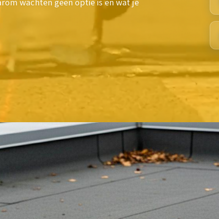
arom wachten geen optie is en wat je