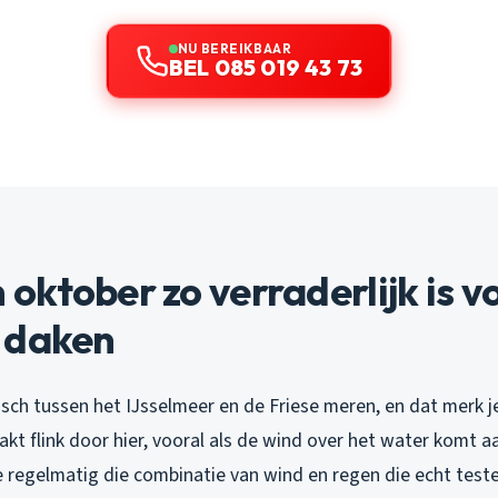
NU BEREIKBAAR
BEL 085 019 43 73
ktober zo verraderlijk is v
 daken
isch tussen het IJsselmeer en de Friese meren, en dat merk j
t flink door hier, vooral als de wind over het water komt a
 regelmatig die combinatie van wind en regen die echt testen