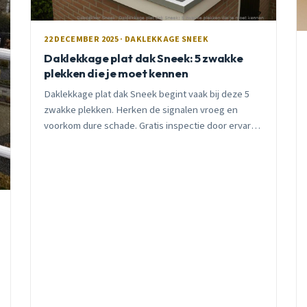
22 DECEMBER 2025 · DAKLEKKAGE SNEEK
Daklekkage plat dak Sneek: 5 zwakke
plekken die je moet kennen
Daklekkage plat dak Sneek begint vaak bij deze 5
zwakke plekken. Herken de signalen vroeg en
voorkom dure schade. Gratis inspectie door ervaren
lokale dakdekker.