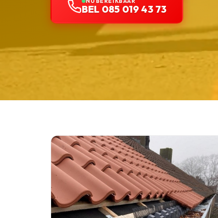
NU BEREIKBAAR
BEL 085 019 43 73