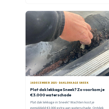
ondernemen.
16 DECEMBER 2025 · DAKLEKKAGE SNEEK
Plat dak lekkage Sneek? Zo voorkom je
€3.000 waterschade
Plat dak lekkage in Sneek? Wachten kost je
gemiddeld €3.000 extra aan waterschade. Ontdek