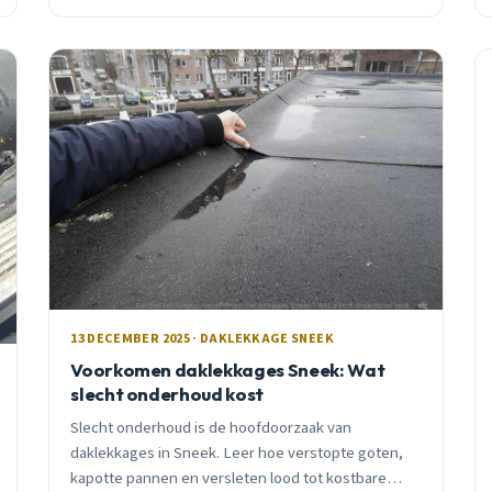
13 DECEMBER 2025 · DAKLEKKAGE SNEEK
Voorkomen daklekkages Sneek: Wat
slecht onderhoud kost
Slecht onderhoud is de hoofdoorzaak van
daklekkages in Sneek. Leer hoe verstopte goten,
kapotte pannen en versleten lood tot kostbare