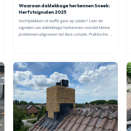
Waaraan daklekkage herkennen Sneek:
Herfstsignalen 2025
Vochtplekken of muffe geur op zolder? Leer de
signalen van daklekkage herkennen voordat kleine
problemen uitgroeien tot dure schade. Praktische
herkenningspunten van ervaren Sneeker
dakdekker.