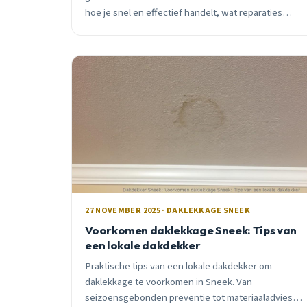
hoe je snel en effectief handelt, wat reparaties
kosten, en waarom Sneker daken extra kwetsbaar
zijn.
27 NOVEMBER 2025 · DAKLEKKAGE SNEEK
Voorkomen daklekkage Sneek: Tips van
een lokale dakdekker
Praktische tips van een lokale dakdekker om
daklekkage te voorkomen in Sneek. Van
seizoensgebonden preventie tot materiaaladvies,