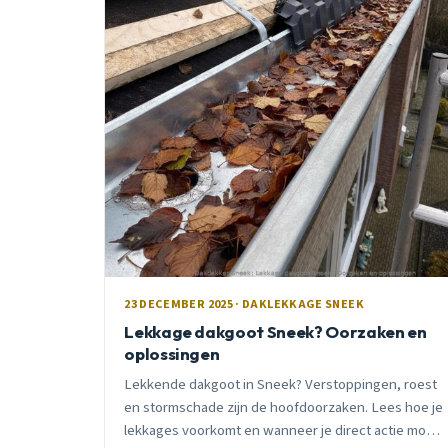
23 DECEMBER 2025 · DAKLEKKAGE SNEEK
Lekkage dakgoot Sneek? Oorzaken en
oplossingen
Lekkende dakgoot in Sneek? Verstoppingen, roest
en stormschade zijn de hoofdoorzaken. Lees hoe je
lekkages voorkomt en wanneer je direct actie moet