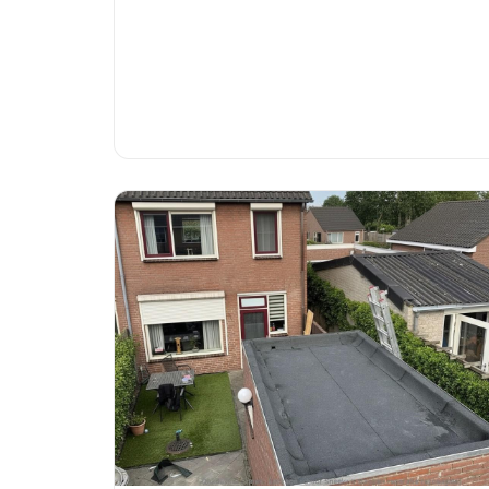
alles wat je moet weten over dakonderhoud in het
Friese klimaat.