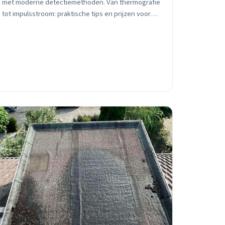
met moderne detectiemethoden. Van thermografie
tot impulsstroom: praktische tips en prijzen voor
Sneek huiseigenaren.