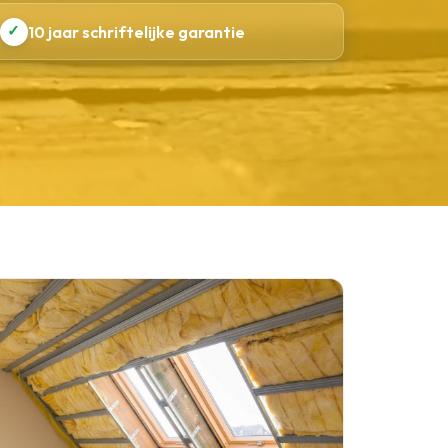
✓
10 jaar schriftelijke garantie