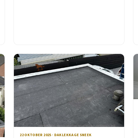
advies van een lokale vakman met 15 jaar ervaring.
22 OKTOBER 2025 · DAKLEKKAGE SNEEK