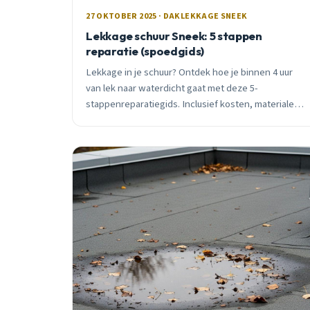
27 OKTOBER 2025 · DAKLEKKAGE SNEEK
Lekkage schuur Sneek: 5 stappen
reparatie (spoedgids)
Lekkage in je schuur? Ontdek hoe je binnen 4 uur
van lek naar waterdicht gaat met deze 5-
stappenreparatiegids. Inclusief kosten, materialen
en wanneer je beter een professional belt.