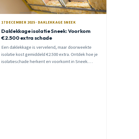
17 DECEMBER 2025 · DAKLEKKAGE SNEEK
Daklekkage isolatie Sneek: Voorkom
€2.500 extra schade
Een daklekkage is vervelend, maar doorweekte
isolatie kost gemiddeld €2.500 extra. Ontdek hoe je
isolatieschade herkent en voorkomt in Sneek.
Gratis inspectie en eerlijk advies.