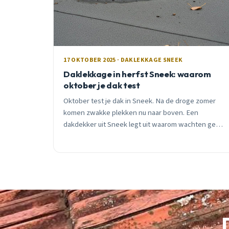
17 OKTOBER 2025 · DAKLEKKAGE SNEEK
Daklekkage in herfst Sneek: waarom
oktober je dak test
Oktober test je dak in Sneek. Na de droge zomer
komen zwakke plekken nu naar boven. Een
dakdekker uit Sneek legt uit waarom wachten geen
optie is en wat je nu moet checken.