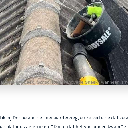
 ik bij Dorine aan de Leeuwarderweg, en ze vertelde dat ze
ar plafond zag groeien. “Dacht dat het van binnen kwam,” ze