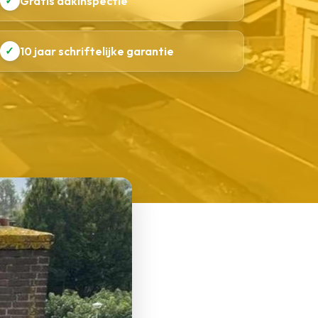
✓
Gratis dakinspectie
✓
10 jaar schriftelijke garantie