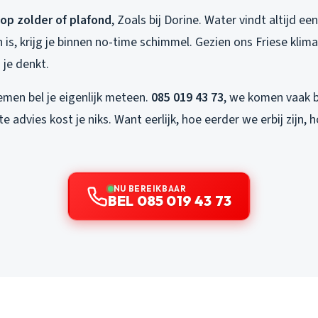
op zolder of plafond
, Zoals bij Dorine. Water vindt altijd ee
is, krijg je binnen no-time schimmel. Gezien ons Friese klim
 je denkt.
lemen bel je eigenlijk meteen.
085 019 43 73
, we komen vaak b
te advies kost je niks. Want eerlijk, hoe eerder we erbij zijn
NU BEREIKBAAR
BEL 085 019 43 73