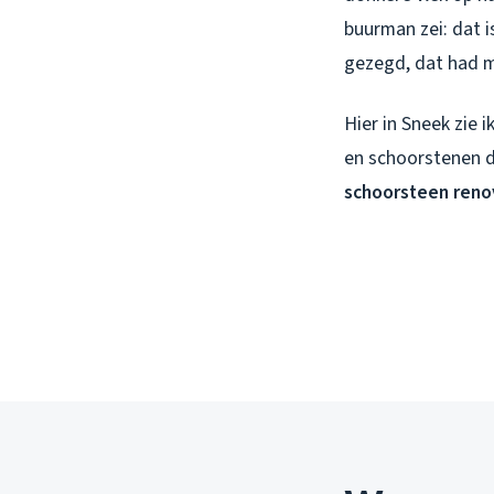
buurman zei: dat i
gezegd, dat had m
Hier in Sneek zie 
en schoorstenen d
schoorsteen reno