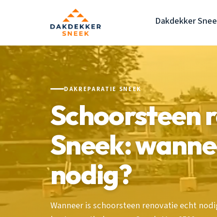
Dakdekker Snee
DAKREPARATIE SNEEK
Schoorsteen 
Sneek: wannee
nodig?
Wanneer is schoorsteen renovatie echt nodig