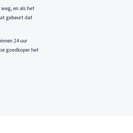
n weg, en als het
aat gebeurt dat
innen 24 uur
, hoe goedkoper het