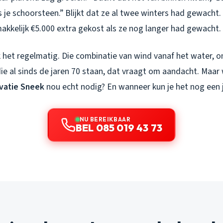
s je schoorsteen.” Blijkt dat ze al twee winters had gewacht
akkelijk €5.000 extra gekost als ze nog langer had gewacht.
ik het regelmatig. Die combinatie van wind vanaf het water, o
ie al sinds de jaren 70 staan, dat vraagt om aandacht. Maar
vatie Sneek
nou echt nodig? En wanneer kun je het nog een ja
NU BEREIKBAAR
BEL 085 019 43 73