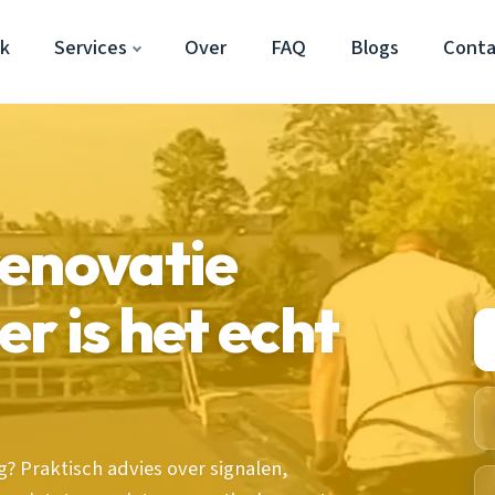
k
Services
Over
FAQ
Blogs
Conta
renovatie
r is het echt
? Praktisch advies over signalen,