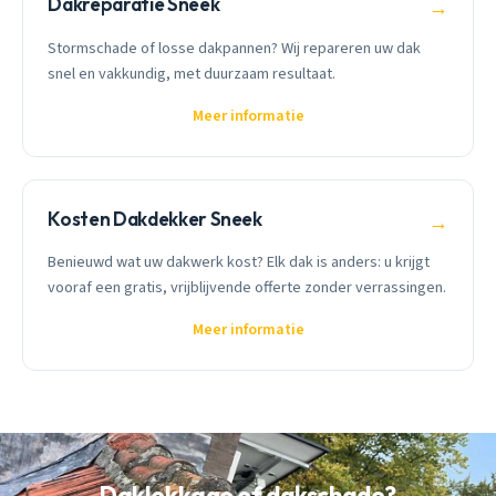
Dakreparatie Sneek
→
Stormschade of losse dakpannen? Wij repareren uw dak
snel en vakkundig, met duurzaam resultaat.
Meer informatie
Kosten Dakdekker Sneek
→
Benieuwd wat uw dakwerk kost? Elk dak is anders: u krijgt
vooraf een gratis, vrijblijvende offerte zonder verrassingen.
Meer informatie
Daklekkage of dakschade?