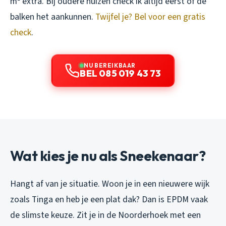
m² extra. Bij oudere huizen check ik altijd eerst of de
balken het aankunnen.
Twijfel je? Bel voor een gratis
check
.
NU BEREIKBAAR
BEL 085 019 43 73
Wat kies je nu als Sneekenaar?
Hangt af van je situatie. Woon je in een nieuwere wijk
zoals Tinga en heb je een plat dak? Dan is EPDM vaak
de slimste keuze. Zit je in de Noorderhoek met een