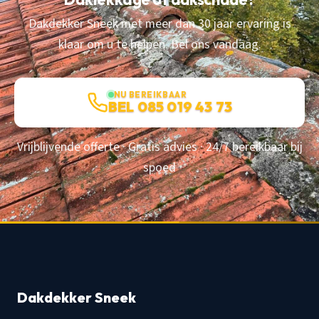
Dakdekker Sneek met meer dan 30 jaar ervaring is
klaar om u te helpen. Bel ons vandaag.
NU BEREIKBAAR
BEL 085 019 43 73
Vrijblijvende offerte · Gratis advies · 24/7 bereikbaar bij
spoed
Dakdekker Sneek