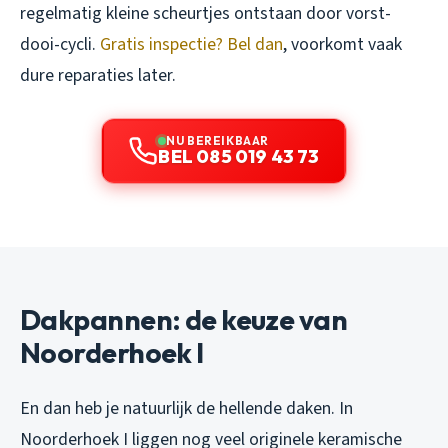
regelmatig kleine scheurtjes ontstaan door vorst-
dooi-cycli.
Gratis inspectie? Bel dan
, voorkomt vaak
dure reparaties later.
NU BEREIKBAAR
BEL 085 019 43 73
Dakpannen: de keuze van
Noorderhoek I
En dan heb je natuurlijk de hellende daken. In
Noorderhoek I liggen nog veel originele keramische