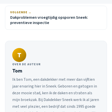
VOLGENDE →
Dakproblemen vroegtijdig opsporen Sneek:
preventieve inspectie
T
OVER DE AUTEUR
Tom
Ik ben Tom, een dakdekker met meer dan vijftien
jaar ervaring hier in Sneek. Geboren en getogen in
deze mooie stad, ken ik de daken en straten als
mijn broekzak. Bij Dakdekker Sneek werk ik al jaren
met veel plezier, een bedrijf dat sinds 1995 goede