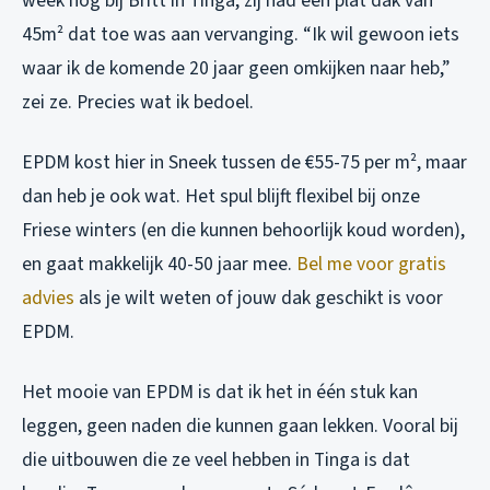
week nog bij Britt in Tinga, zij had een plat dak van
45m² dat toe was aan vervanging. “Ik wil gewoon iets
waar ik de komende 20 jaar geen omkijken naar heb,”
zei ze. Precies wat ik bedoel.
EPDM kost hier in Sneek tussen de €55-75 per m², maar
dan heb je ook wat. Het spul blijft flexibel bij onze
Friese winters (en die kunnen behoorlijk koud worden),
en gaat makkelijk 40-50 jaar mee.
Bel me voor gratis
advies
als je wilt weten of jouw dak geschikt is voor
EPDM.
Het mooie van EPDM is dat ik het in één stuk kan
leggen, geen naden die kunnen gaan lekken. Vooral bij
die uitbouwen die ze veel hebben in Tinga is dat