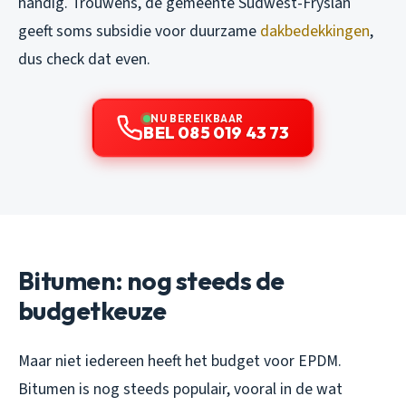
handig. Trouwens, de gemeente Súdwest-Fryslân
geeft soms subsidie voor duurzame
dakbedekkingen
,
dus check dat even.
NU BEREIKBAAR
BEL 085 019 43 73
Bitumen: nog steeds de
budgetkeuze
Maar niet iedereen heeft het budget voor EPDM.
Bitumen is nog steeds populair, vooral in de wat