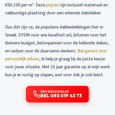
€50-100 per m². Deze
prijzen
zijn inclusief materiaal en
vakkundige plaatsing door een erkende dakdekker.
Dus dat zijn ze, de populaire dakbedekkingen hier in
Sneek. EPDM voor wie kwaliteit wil, bitumen voor het
kleinere budget, betonpannen voor de hellende daken,
en sedum voor de duurzame denkers.
Bel gerust voor
persoonlijk advies
, ik help je graag bij de juiste keuze
voor jouw situatie. Met 10 jaar garantie op al mijn werk
kun je er rustig op slapen, wat voor dak je ook kiest.
NU BEREIKBAAR
BEL 085 019 43 73