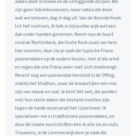
zaken doet in Sneek en de omliggende dorpen. We
zijn geen fabrieksmensen, maar vaklui die doen
wat we beloven, dag in dag uit. Van de Noorderhoek
tot het centrum, ik heb in bijna elke wijk wel een
dak onder handen genomen. Neem nou de buurt
rond de Martinikerk, die Grote Kerk zoals we hem
hier noemen, daar zie je vaak die typische Friese
pannendaken op de oudere huizen, met al die wind
en regen die ons Friese weer met zich meebrengt.
Recent nog een pannendak hersteld in de Offing,
vlakbij het Stadhuis, waar de bouwstijlen een mix
zijn van nieuw en oud. Je kent het wel, die panden
met hun steile daken die bestand moeten zijn
tegen de harde wind vanaf het IJsselmeer. Ik
specialiseer me in traditionele pannendaken, en
door de lokale voorschriften ken ik alle ins en outs.
Trouwens, in de Lemmerwijk kom je vaak die