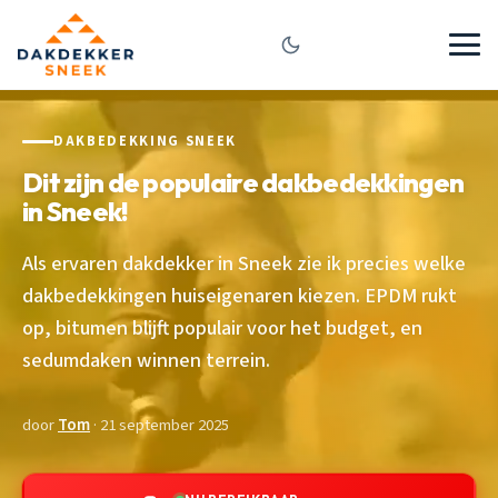
DAKBEDEKKING SNEEK
Dit zijn de populaire dakbedekkingen
in Sneek!
Als ervaren dakdekker in Sneek zie ik precies welke
dakbedekkingen huiseigenaren kiezen. EPDM rukt
op, bitumen blijft populair voor het budget, en
sedumdaken winnen terrein.
door
Tom
· 21 september 2025