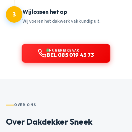
Wij lossen het op
3
Wij voeren het dakwerk vakkundig uit.
NU BEREIKBAAR
BEL 085 019 43 73
OVER ONS
Over Dakdekker Sneek