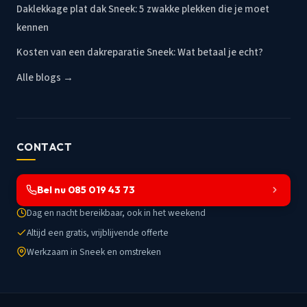
Daklekkage plat dak Sneek: 5 zwakke plekken die je moet
kennen
Kosten van een dakreparatie Sneek: Wat betaal je echt?
Alle blogs →
CONTACT
Bel nu 085 019 43 73
Dag en nacht bereikbaar, ook in het weekend
Altijd een gratis, vrijblijvende offerte
Werkzaam in Sneek en omstreken