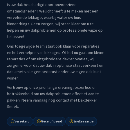
Is uw dak beschadigd door onvoorziene
omstandigheden? Wellicht heeft u te maken met een
vervelende lekkage, waarbij water uw huis
binnendringt. Geen zorgen, wij staan klaar om u te
helpen en uw dakproblemen op professionele wijze op
te lossen!
Ons toegewijde team staat ook klaar voor reparaties
en het verhelpen van lekkages. Of het nu gaat om kleine
reparaties of om uitgebreidere dakrenovaties, wij
zorgen ervoor dat uw dak in optimale staat verkeert en
dat u met volle gemoedsrust onder uw eigen dak kunt
wonen.
Vertrouw op onze jarenlange ervaring, expertise en
betrokkenheid om uw dakproblemen effectief aan te
pakken. Neem vandaag nog contact met Dakdekker
Sneek.
Verzekerd
Gecertificeerd
Snelle reactie