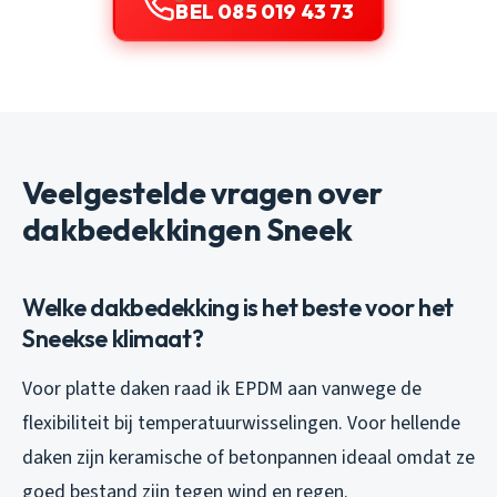
BEL 085 019 43 73
Veelgestelde vragen over
dakbedekkingen Sneek
Welke dakbedekking is het beste voor het
Sneekse klimaat?
Voor platte daken raad ik EPDM aan vanwege de
flexibiliteit bij temperatuurwisselingen. Voor hellende
daken zijn keramische of betonpannen ideaal omdat ze
goed bestand zijn tegen wind en regen.