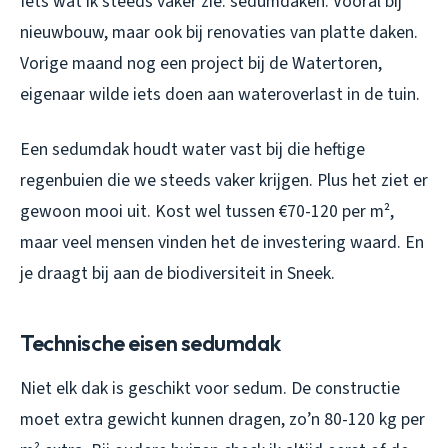
Iets wat ik steeds vaker zie: sedumdaken. Vooral bij
nieuwbouw, maar ook bij renovaties van platte daken.
Vorige maand nog een project bij de Watertoren,
eigenaar wilde iets doen aan wateroverlast in de tuin.
Een sedumdak houdt water vast bij die heftige
regenbuien die we steeds vaker krijgen. Plus het ziet er
gewoon mooi uit. Kost wel tussen €70-120 per m²,
maar veel mensen vinden het de investering waard. En
je draagt bij aan de biodiversiteit in Sneek.
Technische eisen sedumdak
Niet elk dak is geschikt voor sedum. De constructie
moet extra gewicht kunnen dragen, zo’n 80-120 kg per