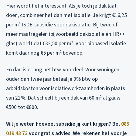
Hier wordt het interessant. Als je toch je dak laat
doen, combineer het dan met isolatie. Je krijgt €16,25
per m² ISDE-subsidie voor dakisolatie. Bij twee of
meer maatregelen (bijvoorbeeld dakisolatie én HR++
glas) wordt dat €32,50 per m². Voor biobased isolatie
komt daar nog €5 per m² bovenop.
En dan is er nog het btw-voordeel. Voor woningen
ouder dan twee jaar betaal je 9% btw op
arbeidskosten voor isolatiewerkzaamheden in plaats
van 21%. Dat scheelt bij een dak van 60 m² al gauw
€500 tot €800.
Wil je weten hoeveel subsidie jij kunt krijgen? Bel
085
019 43 73
voor gratis advies. We rekenen het voor je