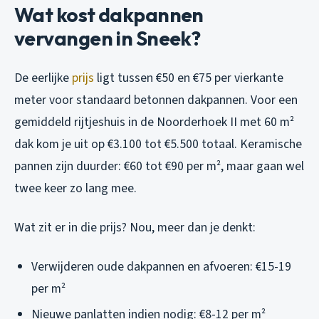
Wat kost dakpannen
vervangen in Sneek?
De eerlijke
prijs
ligt tussen €50 en €75 per vierkante
meter voor standaard betonnen dakpannen. Voor een
gemiddeld rijtjeshuis in de Noorderhoek II met 60 m²
dak kom je uit op €3.100 tot €5.500 totaal. Keramische
pannen zijn duurder: €60 tot €90 per m², maar gaan wel
twee keer zo lang mee.
Wat zit er in die prijs? Nou, meer dan je denkt:
Verwijderen oude dakpannen en afvoeren: €15-19
per m²
Nieuwe panlatten indien nodig: €8-12 per m²