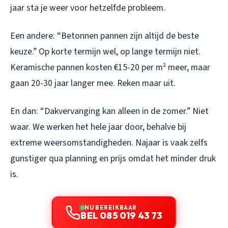
jaar sta je weer voor hetzelfde probleem.
Een andere: “Betonnen pannen zijn altijd de beste
keuze.” Op korte termijn wel, op lange termijn niet.
Keramische pannen kosten €15-20 per m² meer, maar
gaan 20-30 jaar langer mee. Reken maar uit.
En dan: “Dakvervanging kan alleen in de zomer.” Niet
waar. We werken het hele jaar door, behalve bij
extreme weersomstandigheden. Najaar is vaak zelfs
gunstiger qua planning en prijs omdat het minder druk
is.
NU BEREIKBAAR
BEL 085 019 43 73