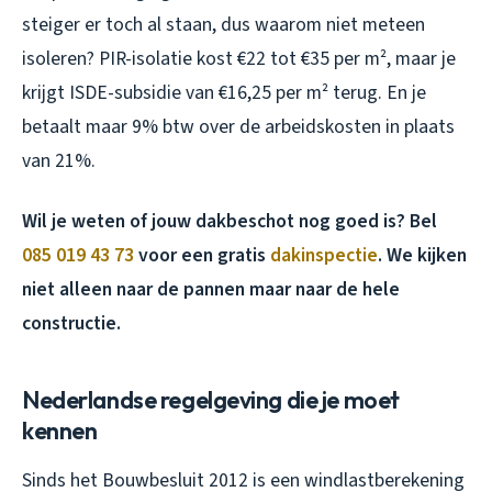
steiger er toch al staan, dus waarom niet meteen
isoleren? PIR-isolatie kost €22 tot €35 per m², maar je
krijgt ISDE-subsidie van €16,25 per m² terug. En je
betaalt maar 9% btw over de arbeidskosten in plaats
van 21%.
Wil je weten of jouw dakbeschot nog goed is? Bel
085 019 43 73
voor een gratis
dakinspectie
. We kijken
niet alleen naar de pannen maar naar de hele
constructie.
Nederlandse regelgeving die je moet
kennen
Sinds het Bouwbesluit 2012 is een windlastberekening