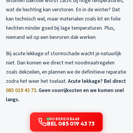
Bitumen dakfolie wordt zacht bij hoge temperaturen,
wat de hechting kan verstoren. En in de winter? Dat
kan technisch wel, maar materialen zoals kit en folie
hechten minder goed bij lage temperaturen. Plus,
niemand wil op een bevroren dak werken.
Bij acute lekkage of stormschade wacht je natuurlijk
niet. Dan komen we direct met noodmaatregelen
zoals dekzeilen, en plannen we de definitieve reparatie
zodra het weer het toelaat.
Acute lekkage? Bel direct
085 019 43 73
. Geen voorrijkosten en we komen snel
langs.
NU BEREIKBAAR
BEL 085 019 43 73