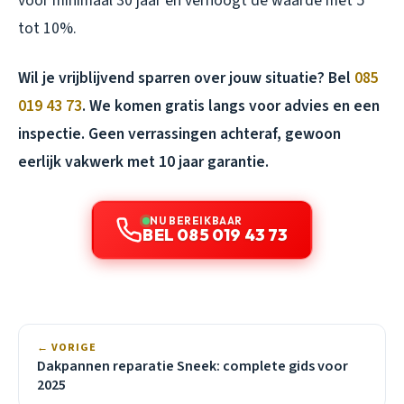
voor minimaal 30 jaar en verhoogt de waarde met 5
tot 10%.
Wil je vrijblijvend sparren over jouw situatie? Bel
085
019 43 73
. We komen gratis langs voor advies en een
inspectie. Geen verrassingen achteraf, gewoon
eerlijk vakwerk met 10 jaar garantie.
NU BEREIKBAAR
BEL 085 019 43 73
← VORIGE
Dakpannen reparatie Sneek: complete gids voor
2025