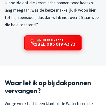
ik hoorde dat die keramische pannen twee keer zo
lang meegaan, was de keuze makkelijk. Ik woon hier
tot mijn pensioen, dus dan wil ik niet over 25 jaar weer
die hele toestand.”
NU BEREIKBAAR
BEL 085 019 43 73
Waar let ik op bij dakpannen
vervangen?
Vorige week had ik een klant bij de Watertoren die