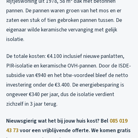
Rijtjeswoning uit 1978, 58 m² dak met betonnen
pannen. De pannen waren groen van het mos en er
zaten een stuk of tien gebroken pannen tussen. De
eigenaar wilde keramische vervanging met gelijk
isolatie.
De totale kosten: €4.100 inclusief nieuwe panlatten,
PIR-isolatie en keramische OVH-pannen. Door de ISDE-
subsidie van €940 en het btw-voordeel bleef de netto
investering onder de €3.400. De energiebesparing is
ongeveer €340 per jaar, dus de isolatie verdient
zichzelf in 3 jaar terug.
Nieuwsgierig wat het bij jouw huis kost? Bel
085 019
43 73
voor een vrijblijvende offerte. We komen gratis