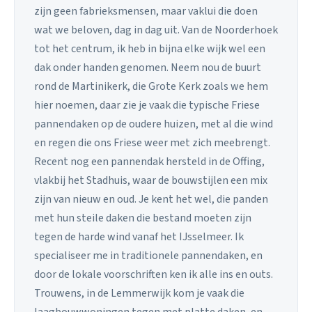
zijn geen fabrieksmensen, maar vaklui die doen
wat we beloven, dag in dag uit. Van de Noorderhoek
tot het centrum, ik heb in bijna elke wijk wel een
dak onder handen genomen. Neem nou de buurt
rond de Martinikerk, die Grote Kerk zoals we hem
hier noemen, daar zie je vaak die typische Friese
pannendaken op de oudere huizen, met al die wind
en regen die ons Friese weer met zich meebrengt.
Recent nog een pannendak hersteld in de Offing,
vlakbij het Stadhuis, waar de bouwstijlen een mix
zijn van nieuw en oud. Je kent het wel, die panden
met hun steile daken die bestand moeten zijn
tegen de harde wind vanaf het IJsselmeer. Ik
specialiseer me in traditionele pannendaken, en
door de lokale voorschriften ken ik alle ins en outs.
Trouwens, in de Lemmerwijk kom je vaak die
laagbouwwoningen tegen met platte daken, en