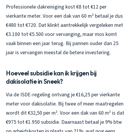
Professionele dakreiniging kost €8 tot €12 per
vierkante meter. Voor een dak van 60 m² betaal je dus
€480 tot €720. Dat klinkt aantrekkelijk vergeleken met
€3.100 tot €5.500 voor vervanging, maar mos komt
vaak binnen een jaar terug. Bij pannen ouder dan 25
jaar is vervangen meestal de betere investering.
Hoeveel subsidie kan ik krijgen bij
dakisolatie in Sneek?
Via de ISDE-regeling ontvang je €16,25 per vierkante
meter voor dakisolatie. Bij twee of meer maatregelen
wordt dit €32,50 per m². Voor een dak van 60 m² is dat
€975 tot €1.950 subsidie. Daarnaast betaal je 9% btw
op arbeidskosten in plaats van 21%, wat nog eens