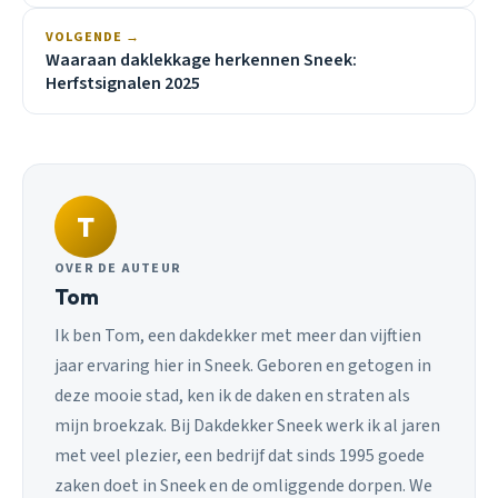
VOLGENDE →
Waaraan daklekkage herkennen Sneek:
Herfstsignalen 2025
T
OVER DE AUTEUR
Tom
Ik ben Tom, een dakdekker met meer dan vijftien
jaar ervaring hier in Sneek. Geboren en getogen in
deze mooie stad, ken ik de daken en straten als
mijn broekzak. Bij Dakdekker Sneek werk ik al jaren
met veel plezier, een bedrijf dat sinds 1995 goede
zaken doet in Sneek en de omliggende dorpen. We