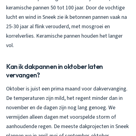
keramische pannen 50 tot 100 jaar. Door de vochtige
lucht en wind in Sneek zie ik betonnen pannen vaak na
25-30 jaar al flink verouderd, met mosgroei en
korrelverlies. Keramische pannen houden het langer
vol.
Kan ik dakpannen in oktober laten
vervangen?
Oktober is juist een prima maand voor dakvervanging.
De temperaturen zijn mild, het regent minder dan in
november en de dagen zijn nog lang genoeg. We
vermijden alleen dagen met voorspelde storm of
aanhoudende regen. De meeste dakprojecten in Sneek
plannen we in april-mei of september-oktober.