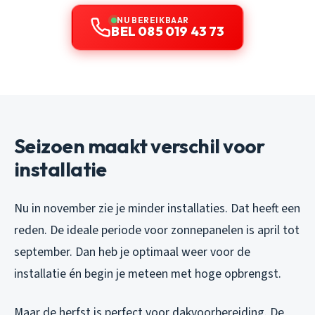
NU BEREIKBAAR
BEL 085 019 43 73
Seizoen maakt verschil voor
installatie
Nu in november zie je minder installaties. Dat heeft een
reden. De ideale periode voor zonnepanelen is april tot
september. Dan heb je optimaal weer voor de
installatie én begin je meteen met hoge opbrengst.
Maar de herfst is perfect voor dakvoorbereiding. De