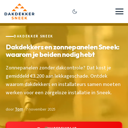
DAKDEKKER SNEEK
Dakdekkers en zonnepanelen Sneek:
waarom je beiden nodig hebt
Zonnepanelen zonder dakcontrole? Dat kost je
gemiddeld €3.200 aan lekkageschade. Ontdek
waarom dakdekkers en installateurs samen moeten
werken voor een zorgeloze installatie in Sneek.
door
Tom
· 7 november 2025