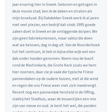
jaar ervaring hier in Sneek. Geboren en getogen in
deze mooie stad, ken ik de daken en straten als
mijn broekzak. Bij Dakdekker Sneek werk ik al jaren
met veel plezier, een bedrijf dat sinds 1995 goede
zaken doet in Sneek en de omliggende dorpen. We
zijn geen fabrieksmensen, maar vaklui die doen
wat we beloven, dag in dag uit. Van de Noorderhoek
tot het centrum, ik heb in bijna elke wijk wel een
dak onder handen genomen. Neem nou de buurt
rond de Martinikerk, die Grote Kerk zoals we hem
hier noemen, daar zie je vaak die typische Friese
pannendaken op de oudere huizen, met al die wind
en regen die ons Friese weer met zich meebrengt.
Recent nog een pannendak hersteld in de Offing,
vlakbij het Stadhuis, waar de bouwstijlen een mix
zijn van nieuw en oud. Je kent het wel, die panden