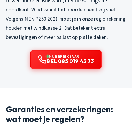
tussen Joure en Bolsward, met de A7 langs de
noordkant. Wind vanuit het noorden heeft vrij spel.
Volgens NEN 7250:2021 moet je in onze regio rekening
houden met windklasse 2. Dat betekent extra
bevestigingen of meer ballast op platte daken.
NU BEREIKBAAR
BEL 085 019 43 73
Garanties en verzekeringen:
wat moet je regelen?