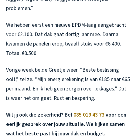
problemen.”
We hebben eerst een nieuwe EPDM-laag aangebracht
voor €2.100. Dat dak gaat dertig jaar mee. Daarna
kwamen de panelen erop, twaalf stuks voor €6.400.
Totaal €8.500.
Vorige week belde Greetje weer. “Beste beslissing
ooit,” zei ze. “Mijn energierekening is van €185 naar €65
per maand. En ik heb geen zorgen over lekkages.” Dat
is waar het om gaat. Rust en besparing.
Wil jij ook die zekerheid? Bel
085 019 43 73
voor een
eerlijk gesprek over jouw situatie. We kijken samen
wat het beste past bij jouw dak en budget.