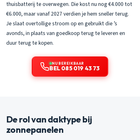
thuisbatterij te overwegen. Die kost nu nog €4.000 tot
€6.000, maar vanaf 2027 verdien je hem sneller terug.
Je slaat overtollige stroom op en gebruikt die ’s
avonds, in plaats van goedkoop terug te leveren en
duur terug te kopen.
NU BEREIKBAAR
BEL 085 019 43 73
De rol van daktype bij
zonnepanelen