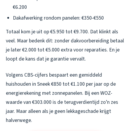
€6.200
Dakafwerking rondom panelen: €350-€550
Totaal kom je uit op €5.950 tot €9.700. Dat klinkt als
veel. Maar bedenk dit: zonder dakvoorbereiding betaal
je later €2.000 tot €5.000 extra voor reparaties. En je
loopt de kans dat je garantie vervalt.
Volgens CBS-cijfers bespaart een gemiddeld
huishouden in Sneek €850 tot €1.100 per jaar op de
energierekening met zonnepanelen. Bij een WOZ-
waarde van €303.000 is de terugverdientijd zo’n zes
jaar. Maar alleen als je geen lekkageschade krijgt
halverwege.