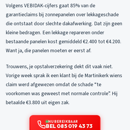
Volgens VEBIDAK-cijfers gaat 85% van de
garantieclaims bij zonnepanelen over lekkageschade
die ontstaat door slechte dakafwerking. Dat zijn geen
kleine bedragen. Een lekkage repareren onder
bestaande panelen kost gemiddeld €2.400 tot €4.200.
Want ja, die panelen moeten er eerst af.
Trouwens, je opstalverzekering dekt dit vaak niet.
Vorige week sprak ik een klant bij de Martinikerk wiens
claim werd afgewezen omdat de schade “te
voorkomen was geweest met normale controle”. Hij
betaalde €3.800 uit eigen zak.
NU BEREIKBAAR
BEL 085 019 43 73