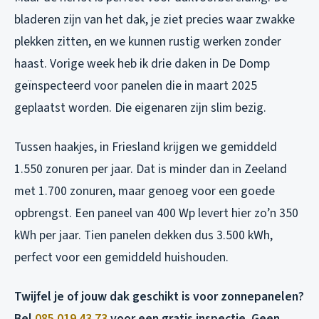
bladeren zijn van het dak, je ziet precies waar zwakke
plekken zitten, en we kunnen rustig werken zonder
haast. Vorige week heb ik drie daken in De Domp
geïnspecteerd voor panelen die in maart 2025
geplaatst worden. Die eigenaren zijn slim bezig.
Tussen haakjes, in Friesland krijgen we gemiddeld
1.550 zonuren per jaar. Dat is minder dan in Zeeland
met 1.700 zonuren, maar genoeg voor een goede
opbrengst. Een paneel van 400 Wp levert hier zo’n 350
kWh per jaar. Tien panelen dekken dus 3.500 kWh,
perfect voor een gemiddeld huishouden.
Twijfel je of jouw dak geschikt is voor zonnepanelen?
Bel
085 019 43 73
voor een gratis inspectie. Geen