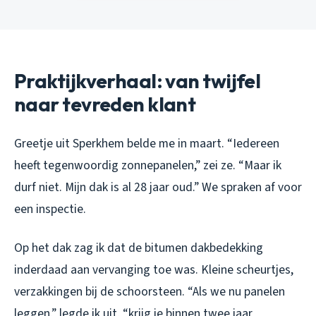
Praktijkverhaal: van twijfel
naar tevreden klant
Greetje uit Sperkhem belde me in maart. “Iedereen
heeft tegenwoordig zonnepanelen,” zei ze. “Maar ik
durf niet. Mijn dak is al 28 jaar oud.” We spraken af voor
een inspectie.
Op het dak zag ik dat de bitumen dakbedekking
inderdaad aan vervanging toe was. Kleine scheurtjes,
verzakkingen bij de schoorsteen. “Als we nu panelen
leggen,” legde ik uit, “krijg je binnen twee jaar