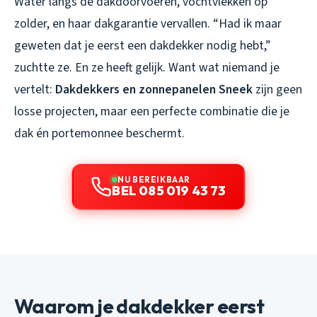
Water langs de dakdoorvoeren, vochtvlekken op
zolder, en haar dakgarantie vervallen. “Had ik maar
geweten dat je eerst een dakdekker nodig hebt,”
zuchtte ze. En ze heeft gelijk. Want wat niemand je
vertelt:
Dakdekkers en zonnepanelen Sneek
zijn geen
losse projecten, maar een perfecte combinatie die je
dak én portemonnee beschermt.
NU BEREIKBAAR
BEL 085 019 43 73
Waarom je dakdekker eerst