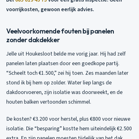
voorrijkosten, gewoon eerlijk advies.
Veelvoorkomende fouten bij panelen
zonder dakdekker
Jelle uit Houkesloot belde me vorig jaar. Hij had zelf
panelen laten plaatsen door een goedkope partij.
“Scheelt toch €1.500,” zei hij toen. Zes maanden later
stond ik bij hem op zolder. Water liep langs de
dakdoorvoeren, zijn isolatie was doorweekt, en de
houten balken vertoonden schimmel.
De kosten? €3.200 voor herstel, plus €800 voor nieuwe
isolatie. Die “besparing” kostte hem uiteindelijk €2.500
extra. En zijn panelen moesten tijdelijk van het dak,